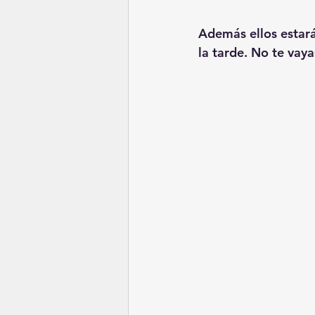
Además ellos estará
la tarde. No te vay