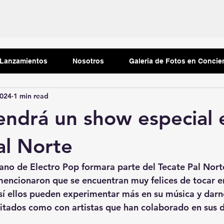
Tu comunidad
Consejos para bloguear
Lanzamientos
Nosotros
Galeria de Fotos en Concie
2024
1 min read
ndrá un show especial 
al Norte
no de Electro Pop formara parte del Tecate Pal Nort
mencionaron que se encuentran muy felices de tocar en
í ellos pueden experimentar más en su música y darn
itados como con artistas que han colaborado en sus d