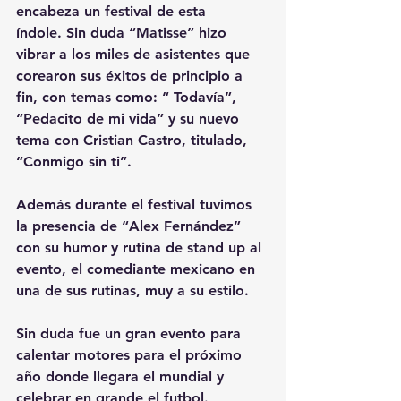
encabeza
 un festival de esta 
índole. Sin duda “Matisse” hizo 
vibrar a los miles de asistentes que 
corearon sus éxitos de principio a 
fin, con temas como: “ Todavía”, 
“Pedacito de mi vida” y su nuevo 
tema con Cristian Castro, titulado, 
“Conmigo sin ti”.
Además durante el festival tuvimos 
la presencia de “Alex Fernández” 
con su humor y rutina de 
stand up
 al 
evento, el comediante mexicano en 
una de 
sus rutinas
, muy a su estilo.
Sin duda fue un gran evento para 
calentar motores para el próximo 
año donde llegara el mundial y 
celebrar en grande el futbol. 