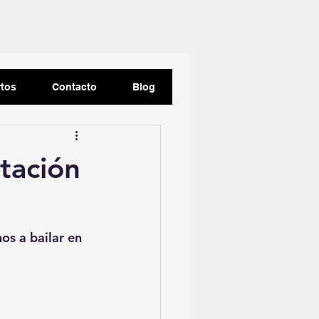
rtos
Contacto
Blog
tación
os a bailar en 