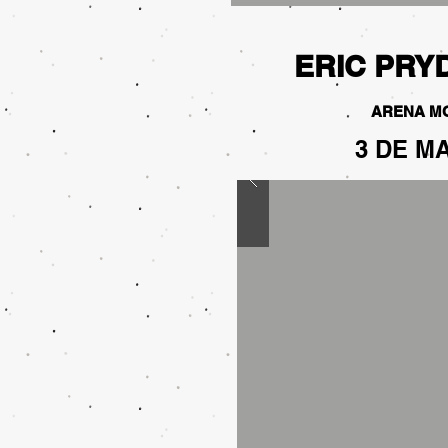
ERIC PRY
ARENA M
3 DE M