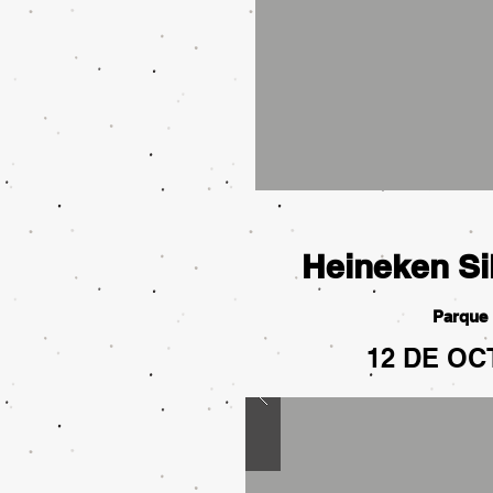
Heineken Si
Parque
12 DE OC