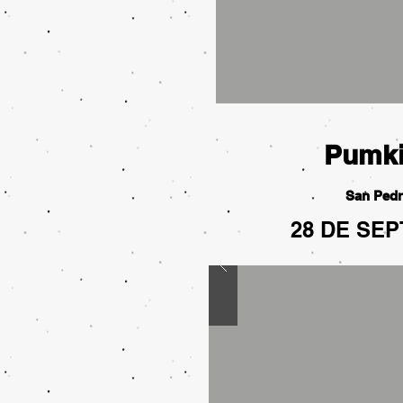
Pumk
San Pedr
28 DE SEP