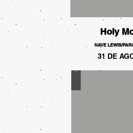
Holy Mo
NAVE LEWIS/PA
31 DE AG