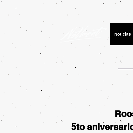
Noticias
Roo
5to aniversari