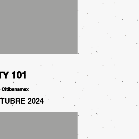
TY 101
o Citibanamex
CTUBRE 2024