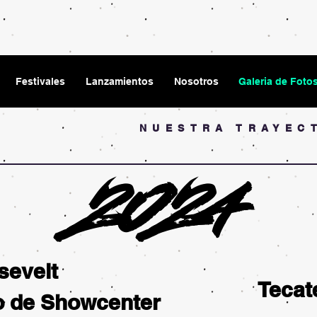
Festivales
Lanzamientos
Nosotros
Galeria de Foto
NUESTRA TRAYEC
2024
sevelt
Tecat
o de
Showcenter