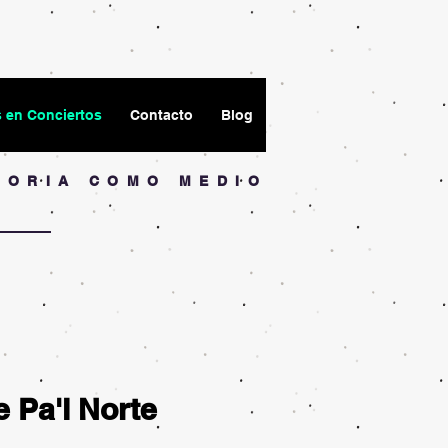
s en Conciertos
Contacto
Blog
TORIA COMO MEDIO
e Pa'l Norte