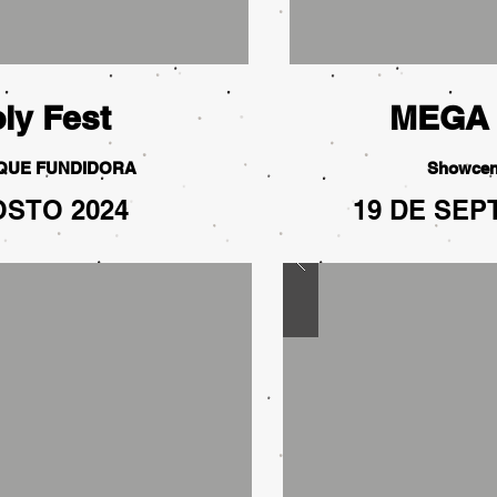
ly Fest
MEGA
RQUE FUNDIDORA
Showcen
OSTO 2024
19 DE SEP