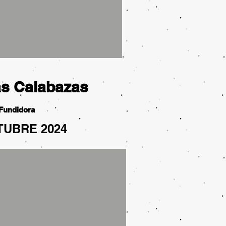
as Calabazas
Fundidora
TUBRE 2024