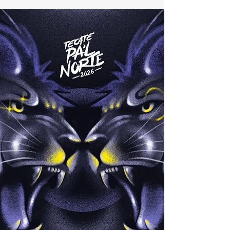
donde nos espera una gran presentación. No te
lo puedes perder este próximo 27 de marzo en
el Parque Fundidora. Busca tus boletos a través
de Ticketmaster.