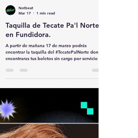
Notbeat
Mar 17
1 min read
Taquilla de Tecate Pa'l Norte
en Fundidora.
A partir de mañana 17 de marzo podrás
encontrar la taquilla del #TecatePalNorte donde
encontraras tus boletos sin cargo por servicio en
el acceso 7del Parque Fundidora en un horario
de 10:00 de la mañana a 7:00 de la noche de
lunes a sábado.