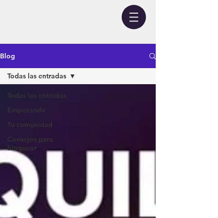
Blog
Todas las entradas
Todas las entradas
Empezando
Tu comunidad
Consejos para
bloguear