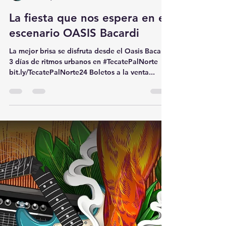
Notbeat
Mar 11, 2024
1 min read
La fiesta que nos espera en el
escenario OASIS Bacardi
La mejor brisa se disfruta desde el Oasis Bacardi
3 días de ritmos urbanos en #TecatePalNorte
bit.ly/TecatePalNorte24 Boletos a la venta...